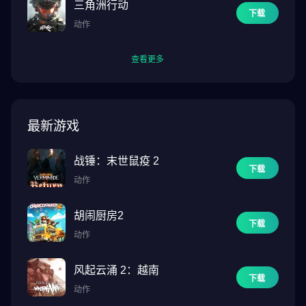
三角洲行动
下载
动作
查看更多
最新游戏
战锤：末世鼠疫 2
下载
动作
胡闹厨房2
下载
动作
风起云涌 2：越南
下载
动作