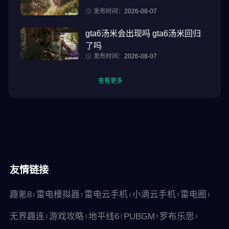
发布时间：
2026-08-07
gta6汤米会出现吗 gta6汤米回归
了吗
发布时间：
2026-08-07
查看更多
友情链接
趣氪8
雷电模拟器
雷电云手机
小滴云手机
雷电圈
无界趣连
游戏攻略
地平线6
PUBGM
罗布乐思