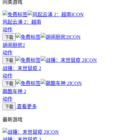
同类游戏
风起云涌 2：越南
动作
下载
胡闹厨房2
动作
下载
战锤：末世鼠疫 2
动作
下载
飙酷车神 2
动作
查看更多
下载
最新游戏
战锤：末世鼠疫 2