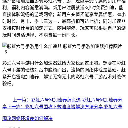
选择雷电加速器游玩彩虹六号手游，还能享受专属的新用户福
利，福利内容诚意满满。新用户注册就送3小时免费加速，能
直接体验流畅的游戏网络；新用户充值还能享专属优惠，30小
时时长、月卡、季卡三选一，最高折扣可达七折；同时加速器
支持按时计费的加速方式，随用随停，玩家可以根据自己的游
玩时间灵活选择，不浪费每一份时长。
彩虹六号手游用什么加速器就给大家说到这里啦。想要在彩虹
六号手游的硬核对战中脱颖而出，流畅的网络体验是基础。赶
紧开启雷电加速器，解锁无拘无束的彩虹六号手游战术对战体
验吧。
上一篇：彩虹六号M加速器怎么选 彩虹六号M加速器分
享
下一篇：彩虹六号围攻下载速度慢解决方法分享 彩虹六号
围攻网络环境差如何解决