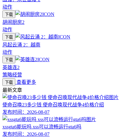
动作
下载
胡闹厨房2
动作
下载
风起云涌 2：越南
动作
下载
英雄连2
策略经营
查看更多
下载
最新文章
使命召唤23多少钱 使命召唤现代战争4价格介绍
发布时间：
2026-08-07
xssgta6能玩吗 xss可以流畅运行gta6吗
发布时间：
2026-08-07