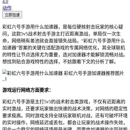
4.0
动作
立即加速
彩虹六号手游用什么加速器，是每位硬核射击玩家的核心疑
问，这款5v5战术射击手游主打近距离激战，单局仅一次生
命，网络稍有差池就会直接错失战局。“彩虹六号手游用什么
加速器”答案的关键在适配游戏的专属网络优化，其全球联机
的特性让节点选择尤为重要，选对加速器才能解锁流畅对战。
想找到贴合游戏特性的选择，不妨跟着下文的分析了解。
游戏运行网络方面要求：
彩虹六号手游是主打5v5的战术射击类游戏，不仅有近距离的
实时激战，还要求玩家做出快速的战术决策，对网络的稳定性
要求极高。同时游戏支持全球玩家联机对战，还有可破坏环境
的实时操作，网络延迟或丢包，都会让玩家的战术操作失效，
因此一个稳定的网络环境很是关键，而雷电加速器的出现就能