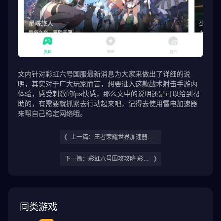
文内针对彩虹六号国服最新消息为大家来做出了详细的说
明，其实对于广大玩家而言，想要进入这款战术射击手游内
体验，感受刺激的fps快感，那么文中的说明还是可以给到帮
助的，有需要就抓紧去行动起来吧，记得去使用雷电加速器
来帮自己稳定网络哦。
上一篇：王者荣耀世界加速器用
哪个 王者荣耀世界加速器下载地
下一篇：彩虹六号围攻攻略 彩虹
址推荐
六号围攻玩法介绍
同类游戏