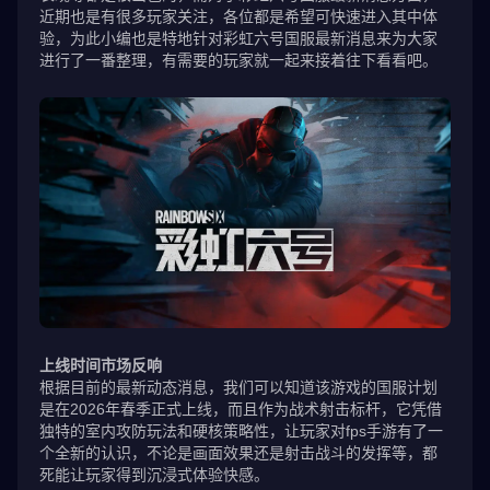
近期也是有很多玩家关注，各位都是希望可快速进入其中体
验，为此小编也是特地针对彩虹六号国服最新消息来为大家
进行了一番整理，有需要的玩家就一起来接着往下看看吧。
上线时间市场反响
根据目前的最新动态消息，我们可以知道该游戏的国服计划
是在2026年春季正式上线，而且作为战术射击标杆，它凭借
独特的室内攻防玩法和硬核策略性，让玩家对fps手游有了一
个全新的认识，不论是画面效果还是射击战斗的发挥等，都
死能让玩家得到沉浸式体验快感。