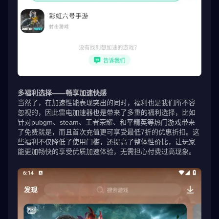
多福利选择——畅享加速快感
当然了，在加速性能表现突出的同时，福利也是我们所不容
忽视的，因此雷电加速器也是带来了多重的福利选择，比如
针对pubgm、steam、王者荣耀、和平精英等热门游戏带来
了免费就是，而且首次充值更可享受最低7折的优惠折扣。这
些福利不仅降低了使用门槛，还提高了整体性价比，让玩家
能更加畅快的享受优质加速体验，无需担心付费过高现象。