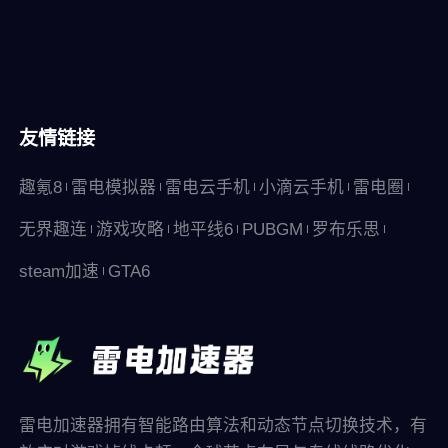
友情链接
趣氪8
雷电模拟器
雷电云手机
小滴云手机
雷电圈
无界趣连
游戏攻略
地平线6
PUBGM
罗布乐思
steam加速
GTA6
雷电加速器拥有智能路由算法和动态节点切换技术，有