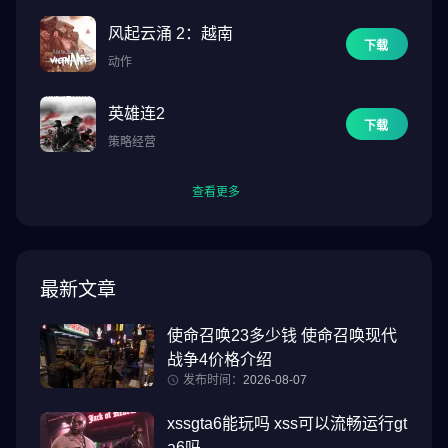
风起云涌 2：越南
下载
动作
英雄连2
下载
策略经营
查看更多
最新文章
使命召唤23多少钱 使命召唤现代
战争4价格介绍
发布时间：
2026-08-07
xssgta6能玩吗 xss可以流畅运行gt
a6吗