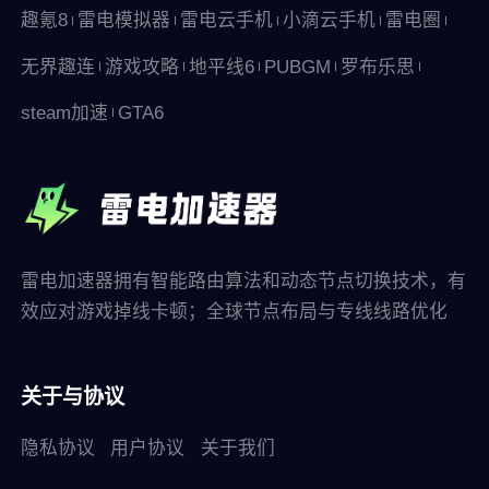
趣氪8
雷电模拟器
雷电云手机
小滴云手机
雷电圈
无界趣连
游戏攻略
地平线6
PUBGM
罗布乐思
steam加速
GTA6
雷电加速器拥有智能路由算法和动态节点切换技术，有
效应对游戏掉线卡顿；全球节点布局与专线线路优化
关于与协议
隐私协议
用户协议
关于我们