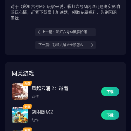
对于《彩虹六号M》玩家来说，彩虹六号M闪退问题确实影响
游玩心情，赶紧下载雷电加速器，领取专属福利，告别闪退
困扰。
上一篇：彩虹六号M黑屏如何解
决 彩虹六号M黑屏解决方法分享
下一篇：彩虹六号M卡顿怎么解
决 彩虹六号M卡顿解决方法分享
同类游戏
风起云涌 2：越南
下载
动作
胡闹厨房2
下载
动作