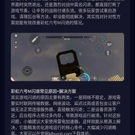
界面时突然退出，还是激烈对战中莫名闪退，都直接打断了
游戏节奏，让辛苦的战局付诸东流。很多玩家尝试重启游
戏、清理后台等方法，却没能彻底解决，其实找对针对性方
案就能有效改善彩虹六号M闪退的情况。
彩虹六号M闪退常见原因+解决方案
其实游戏闪退的原因主要有两类，一是网络不稳定，游戏需
要实时联网传输数据，网络波动、延迟过高或丢包会让客户
端无法正常连接服务器，直接触发闪退；二是设备资源不
足，后台程序占用过多内存，导致游戏运行崩溃。针对这些
问题，小编建议大家使用雷电加速器，这样就能从根源上解
决，它能精准优化游戏运行的核心条件，大幅减少闪退概
率。大家可以在官网ldboost.com下载体验。