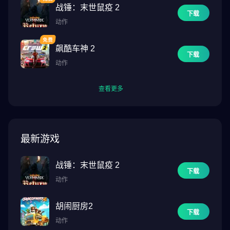
战锤：末世鼠疫 2
下载
动作
飙酷车神 2
下载
动作
查看更多
最新游戏
战锤：末世鼠疫 2
下载
动作
胡闹厨房2
下载
动作