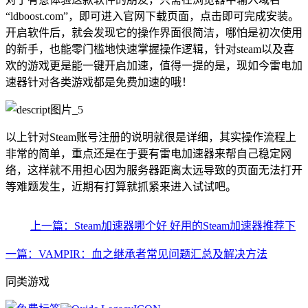
“ldboost.com”，即可进入官网下载页面，点击即可完成安装。
开启软件后，就会发现它的操作界面很简洁，哪怕是初次使用
的新手，也能零门槛地快速掌握操作逻辑，针对steam以及喜
欢的游戏更是能一键开启加速，值得一提的是，现如今雷电加
速器针对各类游戏都是免费加速的哦！
以上针对Steam账号注册的说明就很是详细，其实操作流程上
非常的简单，重点还是在于要有雷电加速器来帮自己稳定网
络，这样就不用担心因为服务器距离太远导致的页面无法打开
等难题发生，近期有打算就抓紧来进入试试吧。
上一篇：Steam加速器哪个好 好用的Steam加速器推荐
下
一篇：VAMPIR：血之继承者常见问题汇总及解决方法
同类游戏