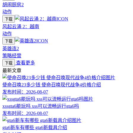
胡闹厨房2
动作
下载
风起云涌 2：越南
动作
下载
英雄连2
策略经营
查看更多
下载
最新文章
使命召唤23多少钱 使命召唤现代战争4价格介绍
发布时间：
2026-08-07
xssgta6能玩吗 xss可以流畅运行gta6吗
发布时间：
2026-08-07
gta6新车有哪些 gta6新载具介绍