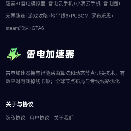
趣氪8
雷电模拟器
雷电云手机
小滴云手机
雷电圈
无界趣连
游戏攻略
地平线6
PUBGM
罗布乐思
steam加速
GTA6
雷电加速器拥有智能路由算法和动态节点切换技术，有
效应对游戏掉线卡顿；全球节点布局与专线线路优化
关于与协议
隐私协议
用户协议
关于我们