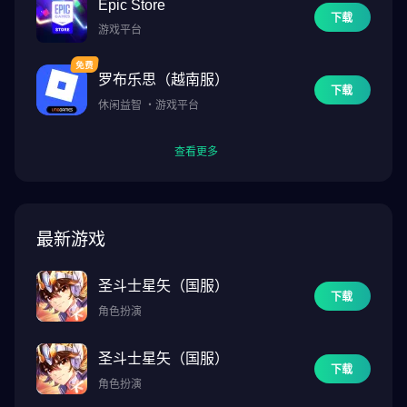
Epic Store
下载
游戏平台
罗布乐思（越南服）
下载
休闲益智
・
游戏平台
查看更多
最新游戏
圣斗士星矢（国服）
下载
角色扮演
圣斗士星矢（国服）
下载
角色扮演