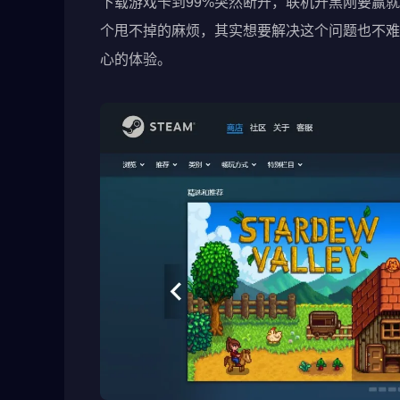
下载游戏卡到99%突然断开，联机开黑刚要赢就
个甩不掉的麻烦，其实想要解决这个问题也不难
心的体验。