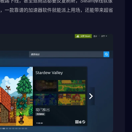
被踢下线，甚至逛商店都要反复刷新，Steam掉线就像
，一款靠谱的加速器软件就能派上用场，还能带来超省