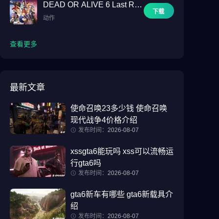
DEAD OR ALIVE 6 Last Rou
下载
nd
动作
查看更多
最新文章
使命召唤23多少钱 使命召唤
现代战争4价格介绍
发布时间：
2026-08-07
xssgta6能玩吗 xss可以流畅运
行gta6吗
发布时间：
2026-08-07
gta6新车有哪些 gta6新载具介
绍
发布时间：
2026-08-07