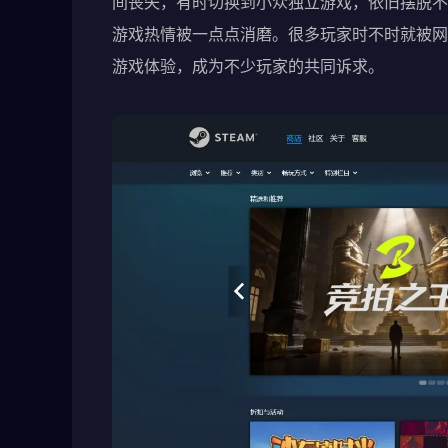
间丧失，有时切换到小众独立游戏，依旧摆脱不
游戏热情被一点点消磨。很多玩家时不时就被网
游戏体验，成为不少玩家的共同诉求。