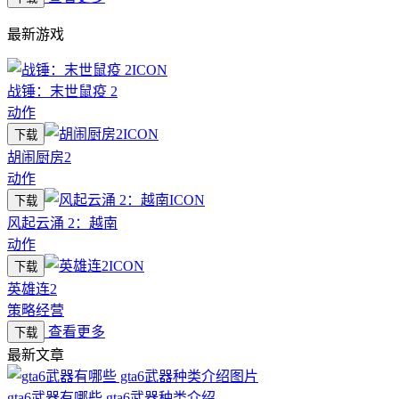
最新游戏
战锤：末世鼠疫 2
动作
下载
胡闹厨房2
动作
下载
风起云涌 2：越南
动作
下载
英雄连2
策略经营
查看更多
下载
最新文章
gta6武器有哪些 gta6武器种类介绍