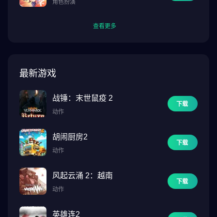
角色扮演
查看更多
最新游戏
战锤：末世鼠疫 2
下载
动作
胡闹厨房2
下载
动作
风起云涌 2：越南
下载
动作
英雄连2