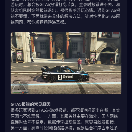
游玩时，总会被GTA5报错打乱节奏，登录时报错进不去、和
队友组队时突然报错退出，都很影响游玩心情。遇到GTA5报
错不要慌，下面就带来具体的解决方法，针对性优化GTA5网
络问题，帮你顺畅畅游洛圣都。
GTA5报错的常见原因
很多玩家遇到GTA5进游戏报错，都不知道问题出在哪，其实
原因也不难理解。一方面，其服务器主要在海外，国内网络
直连时信号不稳定，数据传输出现偏差，就容易触发报错；
另一方面，高峰时段网络线路拥挤，或是后台程序占用过多