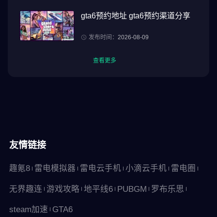
gta6预约地址 gta6预约渠道分享
发布时间：
2026-08-09
查看更多
友情链接
趣氪8
雷电模拟器
雷电云手机
小滴云手机
雷电圈
无界趣连
游戏攻略
地平线6
PUBGM
罗布乐思
steam加速
GTA6