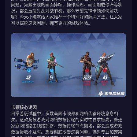
问题，频繁出现的画面掉帧、操作延迟、画面加载停滞等状
况，都会直接打乱对战节奏。那么守望先锋卡顿如何解决
呢？今天小编就给大家推荐一个特别好的解决方法，让大家
可以摆脱这类问题，拥有更好的游戏体验。
卡顿核心诱因
日常游玩过程中，多数画面卡顿都和网络传输环境息息相
关。这款竞技游戏对网络数据传输的实时性要求极高，普通
家庭网络路由线路拥挤、数据传输节点拥堵，都会造成游戏
数据接收不及时。想要彻底改善这类问题，选对专业加速渠