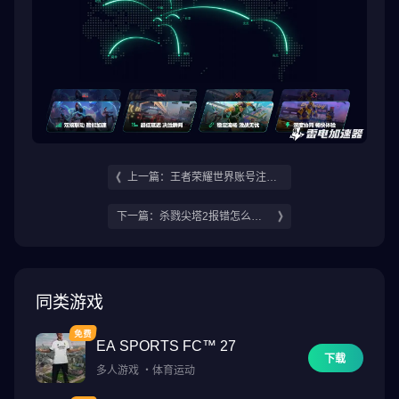
上一篇：王者荣耀世界账号注册
攻略 王者荣耀世界怎么注册账号
下一篇：杀戮尖塔2报错怎么办
杀戮尖塔2报错解决方法分享
同类游戏
EA SPORTS FC™ 27
下载
多人游戏
・
体育运动