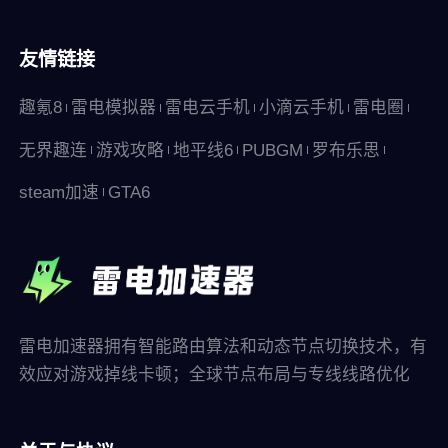
友情链接
趣氪8
雷电模拟器
雷电云手机
小滴云手机
雷电圈
无界趣连
游戏攻略
地平线6
PUBGM
罗布乐思
steam加速
GTA6
雷电加速器拥有智能路由算法和动态节点切换技术，有
效应对游戏掉线卡顿；全球节点布局与专线线路优化