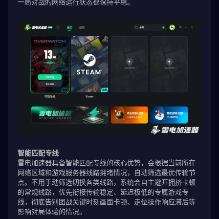
一局对战的网络运行状态都保持平稳。
智能匹配专线
雷电加速器具备智能匹配专线的核心优势，会根据当前所在
网络区域和游戏服务器线路拥堵情况，自动筛选最优传输节
点。不用手动筛选切换各类线路，系统会自主避开拥挤卡顿
的常规线路，优先衔接传输稳定、延迟极低的专属游戏专
线，彻底告别团战关键时刻画面卡顿、走位操作响应滞后等
影响对局体验的情况。