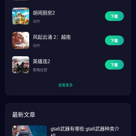
胡闹厨房2
下载
动作
风起云涌 2：越南
下载
动作
英雄连2
下载
策略经营
查看更多
最新文章
gta6武器有哪些 gta6武器种类介