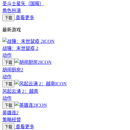
圣斗士星矢（国服）
角色扮演
查看更多
下载
最新游戏
战锤：末世鼠疫 2
动作
下载
胡闹厨房2
动作
下载
风起云涌 2：越南
动作
下载
英雄连2
策略经营
查看更多
下载