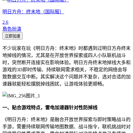
明日方舟：终末地（国际服）
2.6
角色扮演
立即加速
不少玩家在玩《明日方舟：终末地》时都遇到过明日方舟终末
地掉线的情况，尤其是在开放世界探索或四人小队联机战斗
时，突然断开连接实在影响体验。明日方舟终末地掉线大多和
游戏的3D即时传输、持续联网需求相关，不稳定的网络会导
致数据交互中断。其实解决这个问题并不复杂，选对合适的加
速器就能轻松摆脱掉线困扰，让游戏体验更顺畅。
一、贴合游戏特点，雷电加速器针对性防掉线
《明日方舟：终末地》是融合开放世界探索与即时策略战斗的
手游，需要持续联网传输地图数据、战斗指令，联机挑战时对