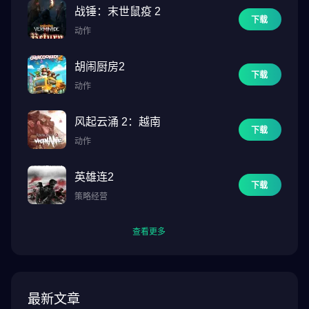
战锤：末世鼠疫 2
下载
动作
胡闹厨房2
下载
动作
风起云涌 2：越南
下载
动作
英雄连2
下载
策略经营
查看更多
最新文章