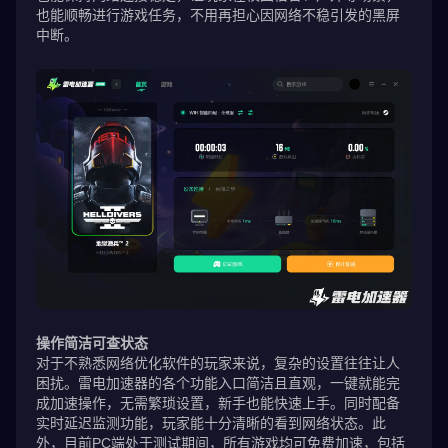
也能顺畅进行游戏任务，不用再担心因网络不稳引发的黑屏
中断。
操作简洁可查状态
对于不熟悉网络优化软件的玩家来说，复杂的设置往往让人
困扰。雷电加速器的各个功能入口简洁且直观，一键就能完
成加速操作，无需繁琐设置，新手也能快速上手。同时配备
实时延迟监测功能，玩家能十分清晰的看到网络状态。此
外，目前PC端处于测试期间，所有游戏均可免费加速，包括