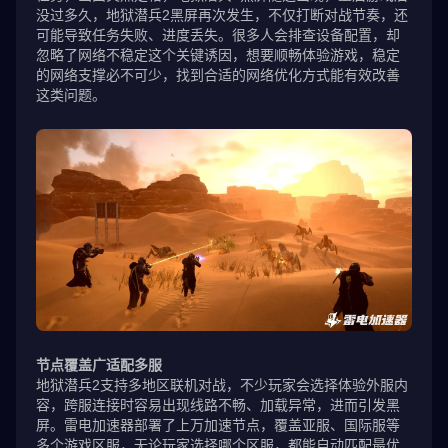
没过多久，地狱潜兵2黑屏再次发生，不仅打断对战节奏，还
可能导致任务失败、进度丢失。很多人会排查设备配置，却
忽略了网络不稳定这个关键诱因，想要顺畅体验游戏，稳定
的网络支撑必不可少，找到合适的网络优化方式能有效改善
这类问题。
节点覆盖广适配多服
地狱潜兵2支持多地区联机对战，不少玩家会选择体验外服内
容，跨服连接时容易出现线路不畅、加载异常，进而引发黑
屏。雷电加速器部署了上万加速节点，覆盖亚服、国际服等
多个游戏区服，无论玩家选择哪个区服，都能自动匹配最优