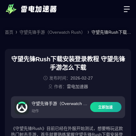
首页
守望先锋手游（Overwatch Rush）
守望先锋Rush下载安
装登录教程 守望先锋
手游怎么下载
守望先锋Rush下载安装登录教程 守望先锋
手游怎么下载
发布时间：
2026-02-27
作者：
雷电加速器
守望先锋手游（Overwatch Ru
立即加速
sh）
动作
《守望先锋Rush》目前已经在外服开始测试，想要畅玩这款
热门射击手游，首先就要熟练掌握守望先锋Rush下载安装登