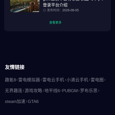
登录平台介绍
发布时间：
2026-08-05
查看更多
友情链接
趣氪8
雷电模拟器
雷电云手机
小滴云手机
雷电圈
无界趣连
游戏攻略
地平线6
PUBGM
罗布乐思
steam加速
GTA6