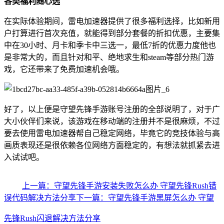
各类福利随心选
在实际体验期间，雷电加速器提供了很多福利选择，比如新用
户打算进行首次充值，就能得到部分套餐的折扣优惠，主要集
中在30小时、月卡和季卡中三选一，最低7折的优惠力度他也
是非常大的，而且针对和平、绝地求生和steam等部分热门游
戏，它还带来了免费加速机会哦。
好了，以上便是守望先锋手游账号注册的全部说明了，对于广
大小伙伴们来说，该游戏在移动端的注册并不是很麻烦，不过
要去使用雷电加速器帮自己稳定网络，毕竟它的竞技体验与高
画质表现还是很依赖各位网络方面稳定的，有想法就抓紧去进
入试试吧。
上一篇：守望先锋手游安装失败怎么办 守望先锋Rush错
误代码解决方法分享
下一篇：守望先锋手游黑屏怎么办 守望
先锋Rush闪退解决方法分享