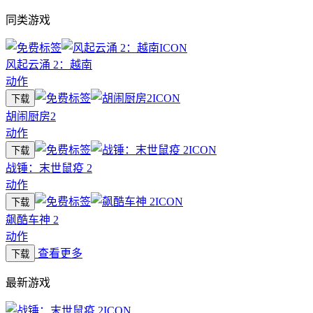
同类游戏
风起云涌 2：越南
动作
下载
胡闹厨房2
动作
下载
战锤：末世鼠疫 2
动作
下载
飙酷车神 2
动作
查看更多
下载
最新游戏