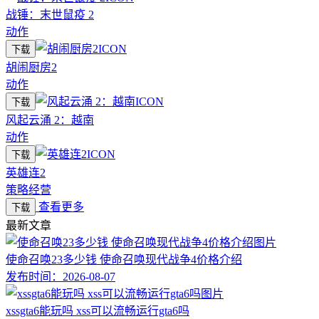
战锤：末世鼠疫 2
动作
下载
胡闹厨房2
动作
下载
风起云涌 2：越南
动作
下载
英雄连2
策略经营
查看更多
下载
最新文章
使命召唤23多少钱 使命召唤现代战争4价格介绍
发布时间：
2026-08-07
xssgta6能玩吗 xss可以流畅运行gta6吗