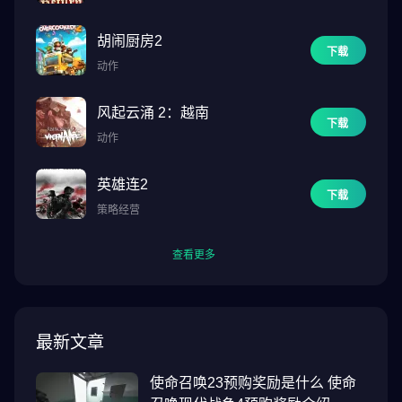
胡闹厨房2
下载
动作
风起云涌 2：越南
下载
动作
英雄连2
下载
策略经营
查看更多
最新文章
使命召唤23预购奖励是什么 使命