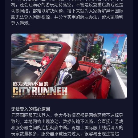
机，还会让满心的游玩期待落空。不管是反复重启游戏还是
切换网络，都难以解决问题，接下来就为大家拆解异环国际
服无法登入问题根源，并分享实用的解决办法，帮大家顺利
登入游戏。
无法登入的核心原因
异环国际服无法登入，绝大多数情况都是网络环境不达标导
致的。本地网络出现波动、数据传输不流畅，会直接让游戏
和服务器之间的连接彻底中断。再加上国际服上线后涌入的
玩家数量极多，服务器承载压力过大，很容易出现连接超