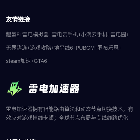
友情链接
趣氪8
雷电模拟器
雷电云手机
小滴云手机
雷电圈
无界趣连
游戏攻略
地平线6
PUBGM
罗布乐思
steam加速
GTA6
雷电加速器拥有智能路由算法和动态节点切换技术，有
效应对游戏掉线卡顿；全球节点布局与专线线路优化