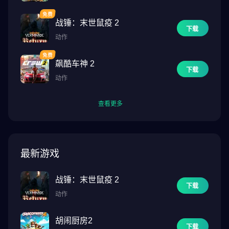
战锤：末世鼠疫 2
下载
动作
飙酷车神 2
下载
动作
查看更多
最新游戏
战锤：末世鼠疫 2
下载
动作
胡闹厨房2
下载