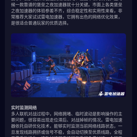
候一款靠谱的堡垒之夜加速器就十分关键。市面上各类堡垒
之夜加速器的体验参差不齐，综合稳定性和实用性来看，非
常推荐大家试试雷电加速器，它拥有出色的网络优化效果，
是很适合普通玩家的优质选择。
实时监测网络
多人联机对战过程中，网络拥堵、临时波动是影响操作的主
要问题，很容易出现走位滞后、对战掉帧的情况。雷电加速
器依托自研优化技术，能够实时监测当前网络线路状态，一
旦发现线路拥挤或信号不稳，会自动切换至优质线路，全程