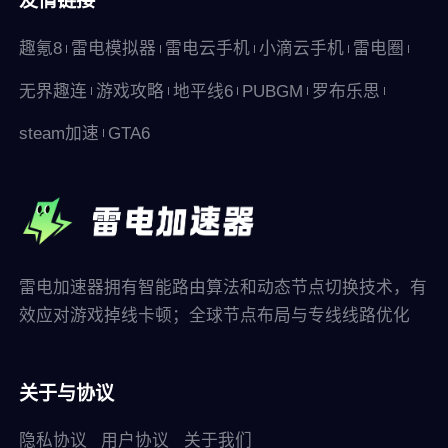
友情链接
趣氪8
雷电模拟器
雷电云手机
小滴云手机
雷电圈
无界趣连
游戏攻略
地平线6
PUBGM
罗布乐思
steam加速
GTA6
雷电加速器拥有智能路由算法和动态节点切换技术，有
效应对游戏掉线卡顿；全球节点布局与专线线路优化
关于与协议
隐私协议
用户协议
关于我们