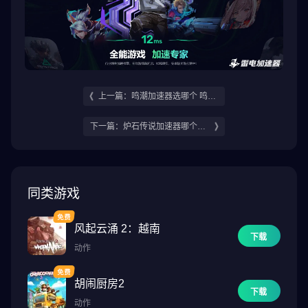
上一篇：鸣潮加速器选哪个 鸣潮
加速器推荐
下一篇：炉石传说加速器哪个好
炉石传说加速器推荐
同类游戏
风起云涌 2：越南
下载
动作
胡闹厨房2
下载
动作