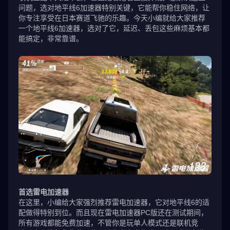
问题，选对地平线6加速器特别关键，它能帮你稳住网络，让
你专注享受在日本赛道飞驰的乐趣。今天小编就给大家推荐
一个地平线6加速器，选对了它，延迟、丢包这些麻烦基本都
能搞定，非常靠谱。
首选雷电加速器
在这里，小编给大家强烈推荐雷电加速器，它对地平线6的适
配做得特别到位。而且现在雷电加速器PC版还在测试期间，
所有游戏都能免费加速，不管你是玩单人模式还是联机竞