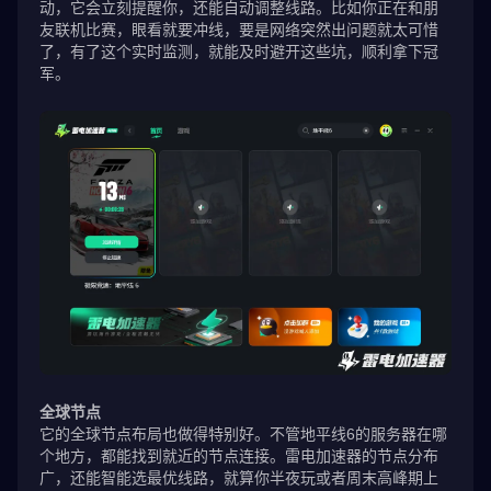
动，它会立刻提醒你，还能自动调整线路。比如你正在和朋
友联机比赛，眼看就要冲线，要是网络突然出问题就太可惜
了，有了这个实时监测，就能及时避开这些坑，顺利拿下冠
军。
全球节点
它的全球节点布局也做得特别好。不管地平线6的服务器在哪
个地方，都能找到就近的节点连接。雷电加速器的节点分布
广，还能智能选最优线路，就算你半夜玩或者周末高峰期上