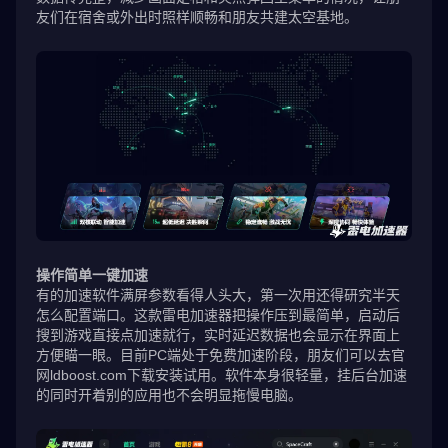
友们在宿舍或外出时照样顺畅和朋友共建太空基地。
操作简单一键加速
有的加速软件满屏参数看得人头大，第一次用还得研究半天
怎么配置端口。这款雷电加速器把操作压到最简单，启动后
搜到游戏直接点加速就行，实时延迟数据也会显示在界面上
方便瞄一眼。目前PC端处于免费加速阶段，朋友们可以去官
网ldboost.com下载安装试用。软件本身很轻量，挂后台加速
的同时开着别的应用也不会明显拖慢电脑。