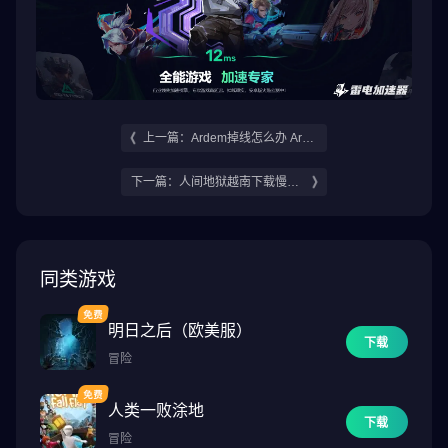
上一篇：Ardem掉线怎么办 Arde
m延迟掉线处理方法
下一篇：人间地狱越南下载慢怎
么解决 人间地狱越南下载慢解决
方法介绍
同类游戏
明日之后（欧美服）
下载
冒险
人类一败涂地
下载
冒险