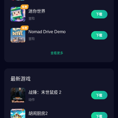
迷你世界
下载
冒险
Nomad Drive Demo
下载
冒险
查看更多
最新游戏
战锤：末世鼠疫 2
下载
动作
胡闹厨房2
下载