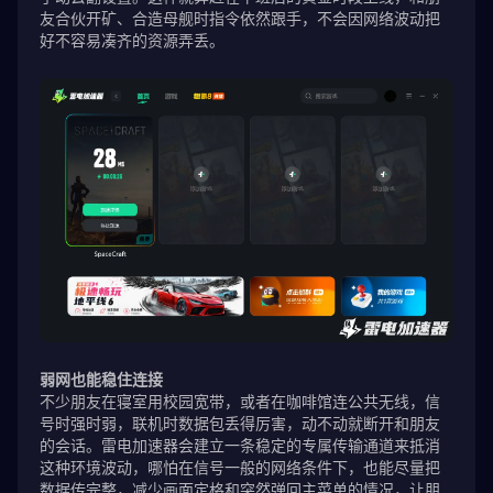
友合伙开矿、合造母舰时指令依然跟手，不会因网络波动把
好不容易凑齐的资源弄丢。
弱网也能稳住连接
不少朋友在寝室用校园宽带，或者在咖啡馆连公共无线，信
号时强时弱，联机时数据包丢得厉害，动不动就断开和朋友
的会话。雷电加速器会建立一条稳定的专属传输通道来抵消
这种环境波动，哪怕在信号一般的网络条件下，也能尽量把
数据传完整，减少画面定格和突然弹回主菜单的情况，让朋