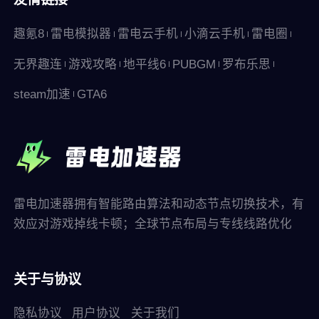
趣氪8
雷电模拟器
雷电云手机
小滴云手机
雷电圈
无界趣连
游戏攻略
地平线6
PUBGM
罗布乐思
steam加速
GTA6
雷电加速器拥有智能路由算法和动态节点切换技术，有
效应对游戏掉线卡顿；全球节点布局与专线线路优化
关于与协议
隐私协议
用户协议
关于我们