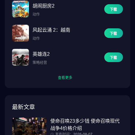
胡闹厨房2
下载
动作
风起云涌 2：越南
下载
动作
英雄连2
下载
策略经营
查看更多
最新文章
使命召唤23多少钱 使命召唤现代
战争4价格介绍
发布时间：
2026-08-07