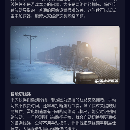
线往往不是游戏本身的问题，大多是网络路径拥堵、跨区传
输波动导致的，普通的网络设置很难改善，这时候可以试试
雷电加速器，能帮大家缓解这类网络问题。
智能切线路
不少伙伴们遇到掉线，都是因为连接的线路突然拥堵，手动
切换不仅费时间，还容易打断游戏节奏，甚至错过关键的对
局操作。雷电加速器有自研的网络调节机制，能实时识别网
络波动，一旦检测到当前路径拥挤，就会自动切换到更通畅
的备选线路，全程不用手动操作，悄悄就把网络调整到最佳
状态，大幅降低对局中途断连的概率。