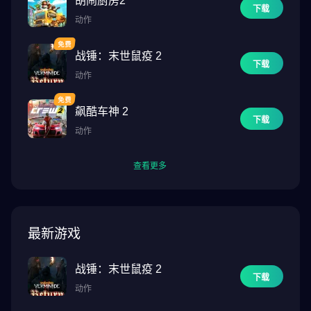
胡闹厨房2
下载
动作
战锤：末世鼠疫 2
下载
动作
飙酷车神 2
下载
动作
查看更多
最新游戏
战锤：末世鼠疫 2
下载
动作