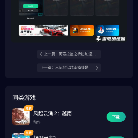
上一篇：阿索拉星之祈愿加速器
怎么选 阿索拉星之祈愿加速器推
下一篇：人间地狱越南掉线是什
荐
么原因 人间地狱越南掉线解决办
法
同类游戏
风起云涌 2：越南
下载
动作