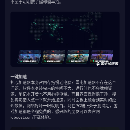
不至于明明按了键却慢半拍。
一键加速
担心加速器本身占内存拖慢老电脑？雷电加速器不存在这个
问题，软件本身装完占的空间不大，运行时也不会猛耗资
源，笔记本开着也不用心疼电量。而且界面做得很干净，搜
到雾影猎人点一下就开始加速，同时面板上能看到实时的延
迟数值，网络好坏一眼就明白。现在PC端正处于测试期，游
戏加速都是全程免费的，感兴趣的朋友可以去官网
ldboost.com下载体验。