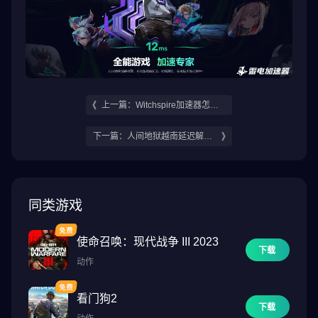
上一篇：Witchspire加速器怎么
选 巫塔战记加速器
下一篇：人间地狱越南延迟解决
办法 人间地狱越南延迟怎么解决
同类游戏
使命召唤：现代战争 III 2023
下载
动作
看门狗2
下载