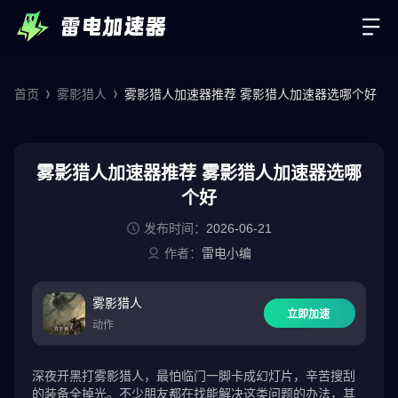
首页
雾影猎人
雾影猎人加速器推荐 雾影猎人加速器选哪个好
雾影猎人加速器推荐 雾影猎人加速器选哪
个好
发布时间：
2026-06-21
作者：
雷电小编
雾影猎人
立即加速
动作
深夜开黑打雾影猎人，最怕临门一脚卡成幻灯片，辛苦搜刮
的装备全掉光。不少朋友都在找能解决这类问题的办法，其