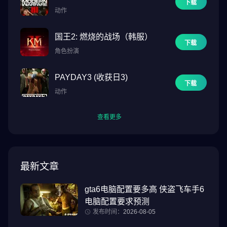
下载
动作
国王2: 燃烧的战场（韩服）
下载
角色扮演
PAYDAY3 (收获日3)
下载
动作
查看更多
最新文章
gta6电脑配置要多高 侠盗飞车手6
电脑配置要求预测
发布时间：
2026-08-05