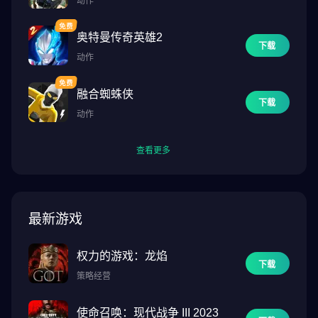
动作
奥特曼传奇英雄2
下载
动作
融合蜘蛛侠
下载
动作
查看更多
最新游戏
权力的游戏：龙焰
下载
策略经营
使命召唤：现代战争 III 2023