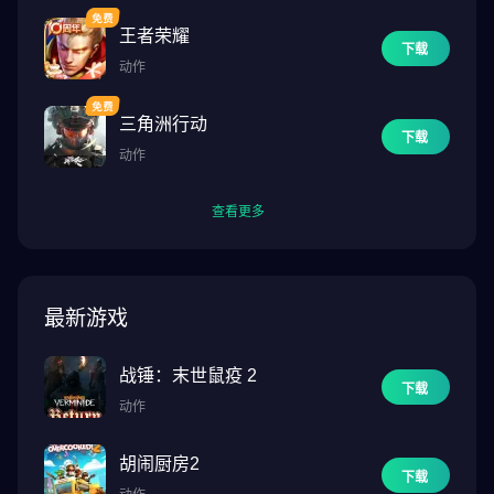
王者荣耀
下载
动作
三角洲行动
下载
动作
查看更多
最新游戏
战锤：末世鼠疫 2
下载
动作
胡闹厨房2
下载