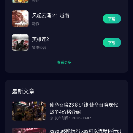
动作
风起云涌 2：越南
下载
动作
英雄连2
下载
策略经营
查看更多
最新文章
使命召唤23多少钱 使命召唤现代
战争4价格介绍
发布时间：
2026-08-07
xssgta6能玩吗 xss可以流畅运行gt