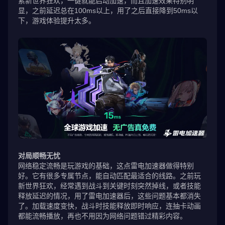
索新世界狂欢，一键就能启动加速，而且加速效果特别明
显，之前延迟总在100ms以上，用了之后直接降到50ms以
下，游戏体验提升太多。
对局顺畅无忧
网络稳定流畅是玩游戏的基础，这点雷电加速器做得特别
好。它有很多专属节点，能自动匹配最适合的线路。之前玩
新世界狂欢，经常遇到战斗到关键时刻突然掉线，或者技能
释放延迟的情况，用了雷电加速器后，这些问题基本都消失
了。加载速度变快，战斗时技能释放即时响应，连抽卡动画
都能流畅播放，再也不用因为网络问题错过精彩内容。