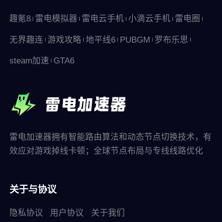
趣氪8
雷电模拟器
雷电云手机
小滴云手机
雷电圈
无界趣连
游戏攻略
地平线6
PUBGM
罗布乐思
steam加速
GTA6
雷电加速器拥有智能路由算法和动态节点切换技术，有
效应对游戏掉线卡顿；全球节点布局与专线线路优化
关于与协议
隐私协议
用户协议
关于我们