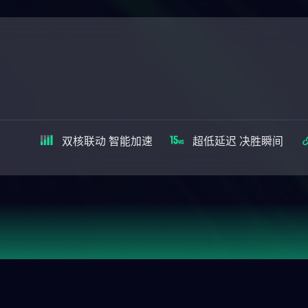
双核联动 智能加速
超低延迟 决胜瞬间