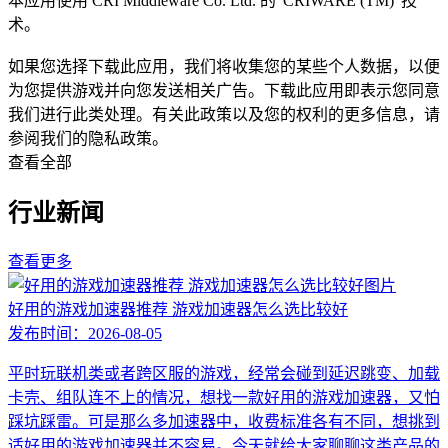
本应用使用 CRI Middleware Co. Ltd. 的“CRIWARE (TM)”技
术。
如果您选择下载此应用，我们将收集您的某些个人数据，以便
为您提供游戏并向您发送相关广告。下载此应用即表示您同意
我们进行此类处理。有关此政策以及您的权利的更多信息，请
参阅我们的隐私政策。
查看全部
行业新闻
查看更多
好用的游戏加速器推荐 游戏加速器怎么选比较好
发布时间：
2026-08-05
平时玩联机类或者跨区服的游戏，经常会碰到延迟跳变、加载
卡壳、组队连不上的情况，想找一款好用的游戏加速器，又怕
踩坑踩雷。可是那么多加速器中，收费标准各有不同，想挑到
适好用的游戏加速器并不容易。今天就给大家聊聊这类产品的