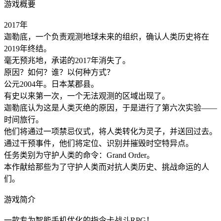
游戏概要
2017年
迦勒底，一个负责观测地球未来的组织，确认人类历史将在
2019年终结。
毫无预兆地，承诺的2017年消失了。
原因？如何？谁？以何种方式？
公元2004年。日本某郡县。
有史以来第一次，一个无法观测的区域出现了。
迦勒底认为这是人类灭绝的原因，于是进行了第六次实验——
时间旅行。
他们将通过一项禁忌仪式，将人类转化为灵子，并送回过去。
通过干预事件，他们将定位、识别并摧毁时空特异点。
任务类别为守护人类的命令：Grand Order。
本作献给那些为了守护人类而对抗人类历史、挑战命运的人
们。
游戏简介
一款专为智能手机优化的指令卡战斗RPG！