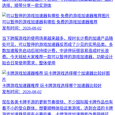
选择，顺带分享一款实测体
可以暂停的游戏加速器有哪些 免费的游戏加速器推荐
发布时间：
2026-08-02
当下跨服游戏的使用场景越来越多，按时长计费的加速产品随
处可见，可以暂停的游戏加速器反而成了少见的实用品类。多
数加速服务启动后就持续计费，中途停玩很容易造成时长浪
费。今天就给大家推荐一款可以暂停的游戏加速器，功能设计
贴合日常使用需求，整体使用
卡牌游戏加速器推荐 玩卡牌游戏选择哪个加速器比较好
发布时间：
2026-08-02
现在各类卡牌手游的更新节奏很快，不少国际服卡牌作品也有
着不小的受众群体，想要顺畅体验这类游戏，选到合适的卡牌
游戏加速器是很有必要的事。卡牌游戏加速器能改善网络延