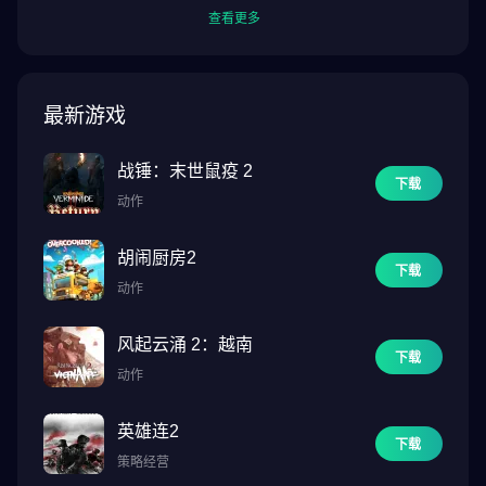
查看更多
最新游戏
战锤：末世鼠疫 2
下载
动作
胡闹厨房2
下载
动作
风起云涌 2：越南
下载
动作
英雄连2
下载
策略经营