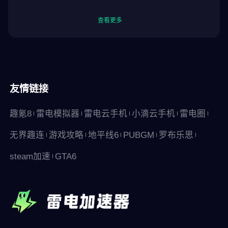
查看更多
友情链接
趣氪8
雷电模拟器
雷电云手机
小滴云手机
雷电圈
无界趣连
游戏攻略
地平线6
PUBGM
罗布乐思
steam加速
GTA6