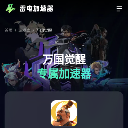
首页
游戏库
万国觉醒
万国觉醒
专属加速器