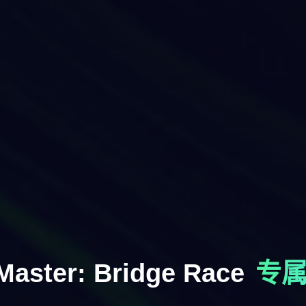
Master: Bridge Race
专