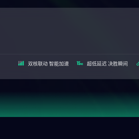
双核联动 智能加速
超低延迟 决胜瞬间