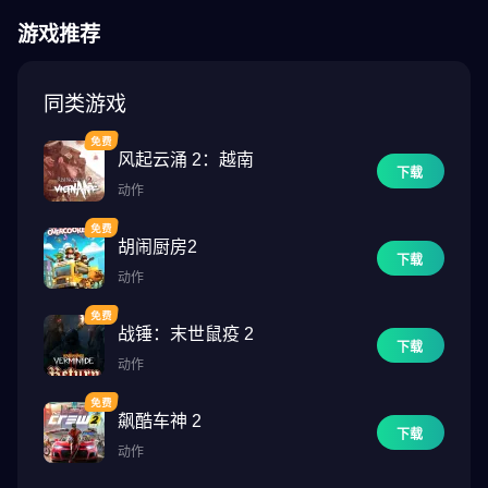
游戏推荐
同类游戏
风起云涌 2：越南
下载
动作
胡闹厨房2
下载
动作
战锤：末世鼠疫 2
下载
动作
飙酷车神 2
下载
动作