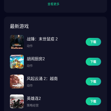
查看更多
最新游戏
战锤：末世鼠疫 2
下载
动作
胡闹厨房2
下载
动作
风起云涌 2：越南
下载
动作
英雄连2
下载
策略经营