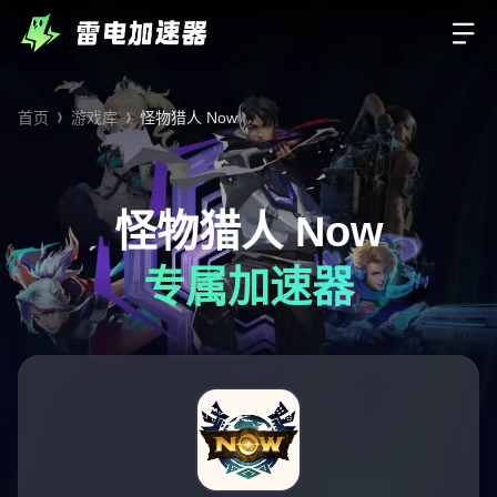
首页
游戏库
怪物猎人 Now
怪物猎人 Now
专属加速器