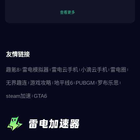
查看更多
友情链接
趣氪8
雷电模拟器
雷电云手机
小滴云手机
雷电圈
无界趣连
游戏攻略
地平线6
PUBGM
罗布乐思
steam加速
GTA6