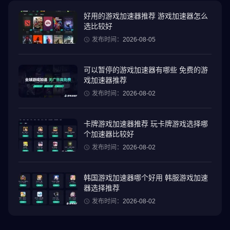
携手合作，解开错综复杂的谜题，在每个不同的关卡中开启通往自
由的道路。游戏最多可容纳四名玩家，让您沉浸在合作的恐怖体验
好用的游戏加速器推荐 游戏加速器怎么
选比较好
中，并记得邀请您的好友一起加入。
发布时间：
2026-08-05
主要特色：
可以暂停的游戏加速器有哪些 免费的游
语音聊天功能，实现无缝沟通
戏加速器推荐
多个关卡等您探索
发布时间：
2026-08-02
邂逅各种独特的敌人
多人模式最多支持四名玩家
卡牌游戏加速器推荐 玩卡牌游戏选择哪
单人模式，开启单人冒险
个加速器比较好
发布时间：
2026-08-02
韩国游戏加速器哪个好用 韩服游戏加速
器选择推荐
发布时间：
2026-08-02