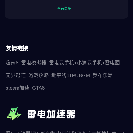
查看更多
友情链接
趣氪8
雷电模拟器
雷电云手机
小滴云手机
雷电圈
无界趣连
游戏攻略
地平线6
PUBGM
罗布乐思
steam加速
GTA6