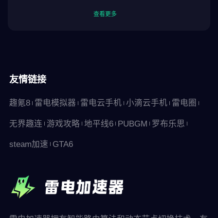
《杀手：血钱》© 2000-2025 IO Interactive A/S 版权所有。IO
Interactive、IOI、HITMAN 是 IO Interactive A/S 的注册商标。本游
查看更多
戏由 Feral Interactive 开发并发布于 Android 平台。Android 是
Google LLC 的商标。Feral 和 Feral 徽标是 Feral Interactive Ltd
的商标。所有其他商标、徽标和版权均归其各自所有者所有。保留
所有权利。
友情链接
趣氪8
雷电模拟器
雷电云手机
小滴云手机
雷电圈
无界趣连
游戏攻略
地平线6
PUBGM
罗布乐思
steam加速
GTA6