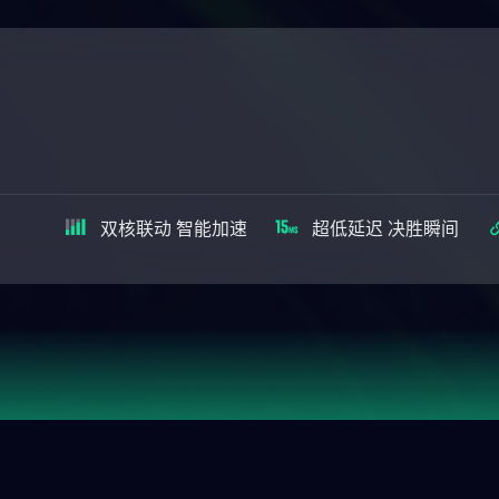
双核联动 智能加速
超低延迟 决胜瞬间