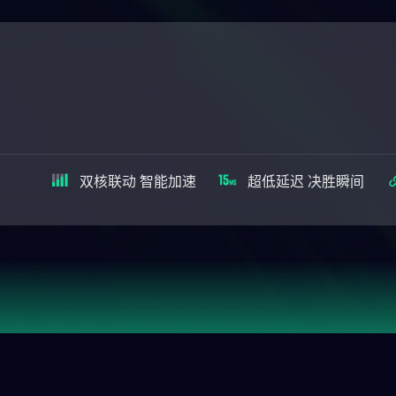
双核联动 智能加速
超低延迟 决胜瞬间