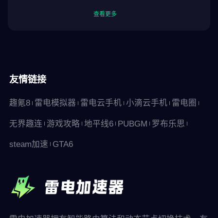
查看更多
友情链接
趣氪8
雷电模拟器
雷电云手机
小滴云手机
雷电圈
无界趣连
游戏攻略
地平线6
PUBGM
罗布乐思
steam加速
GTA6