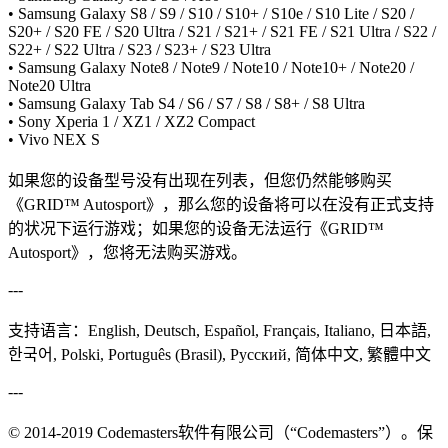
• Samsung Galaxy S8 / S9 / S10 / S10+ / S10e / S10 Lite / S20 /
S20+ / S20 FE / S20 Ultra / S21 / S21+ / S21 FE / S21 Ultra / S22 /
S22+ / S22 Ultra / S23 / S23+ / S23 Ultra
• Samsung Galaxy Note8 / Note9 / Note10 / Note10+ / Note20 /
Note20 Ultra
• Samsung Galaxy Tab S4 / S6 / S7 / S8 / S8+ / S8 Ultra
• Sony Xperia 1 / XZ1 / XZ2 Compact
• Vivo NEX S
如果您的设备型号没有出现在列表，但您仍然能够购买
《GRID™ Autosport》，那么您的设备将可以在没有正式支持
的状况下运行游戏；如果您的设备无法运行《GRID™
Autosport》，您将无法购买游戏。
---
支持语言：English, Deutsch, Español, Français, Italiano, 日本語,
한국어, Polski, Português (Brasil), Pусский, 简体中文, 繁體中文
---
© 2014-2019 Codemasters软件有限公司（“Codemasters”）。保