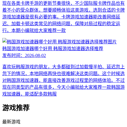
现在各类卡牌手游的更新节奏很快，不少国际服卡牌作品也有
着不小的受众群体，想要顺畅体验这类游戏，选到合适的卡牌
游戏加速器是很有必要的事。卡牌游戏加速器能改善网络延
迟、加载卡顿这类常见的网络问题，保障对局过程的稳定运
行。本期小编就给大家推荐一款
韩国游戏加速器哪个好用 韩服游戏加速器选择推荐
发布时间：
2026-08-02
喜欢玩韩服游戏的朋友，大多都碰到过加载慢半拍、延迟忽上
忽下的情况，本地网络再快也很难解决这类问题。这个时候选
对韩国游戏加速器，能直接改善游戏过程里的网络体验。不过
现在同类型的产品有很多，今天小编就给大家推荐一款韩国游
戏加速器，能适配多款韩服
游戏推荐
最新游戏