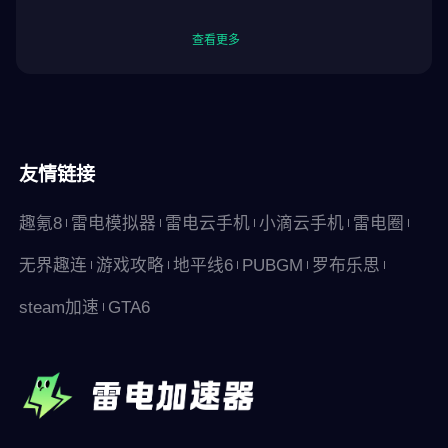
查看更多
友情链接
趣氪8
雷电模拟器
雷电云手机
小滴云手机
雷电圈
无界趣连
游戏攻略
地平线6
PUBGM
罗布乐思
steam加速
GTA6