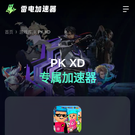
首页
游戏库
PK XD
PK XD
专属加速器