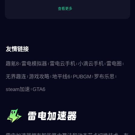
查看更多
友情链接
趣氪8
雷电模拟器
雷电云手机
小滴云手机
雷电圈
无界趣连
游戏攻略
地平线6
PUBGM
罗布乐思
steam加速
GTA6