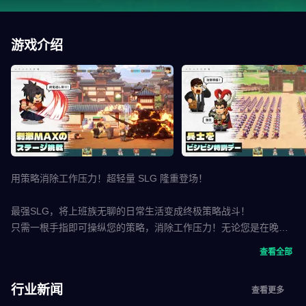
游戏介绍
用策略消除工作压力！超轻量 SLG 隆重登场！
最强SLG，将上班族无聊的日常生活变成终极策略战斗！
只需一根手指即可操纵您的策略，消除工作压力！无论您是在晚点
的火车上、短暂的午休时间还是在长时间的会议间隙，您都可以通
查看全部
过游戏来缓解压力！一款仅需5分钟即可畅玩的超轻量SLG终于登陆
日本！在您的智能手机上体验比现实更激烈的战斗！
行业新闻
查看更多