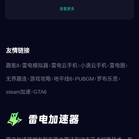
查看更多
友情链接
趣氪8
雷电模拟器
雷电云手机
小滴云手机
雷电圈
无界趣连
游戏攻略
地平线6
PUBGM
罗布乐思
steam加速
GTA6