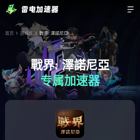
首页
游戏库
戰界: 澤諾尼亞
戰界: 澤諾尼亞
专属加速器