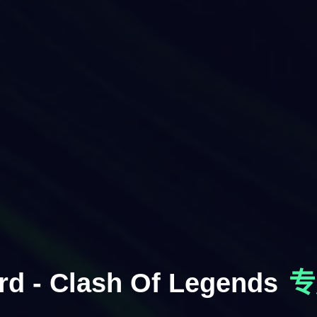
rd - Clash Of Legends
专