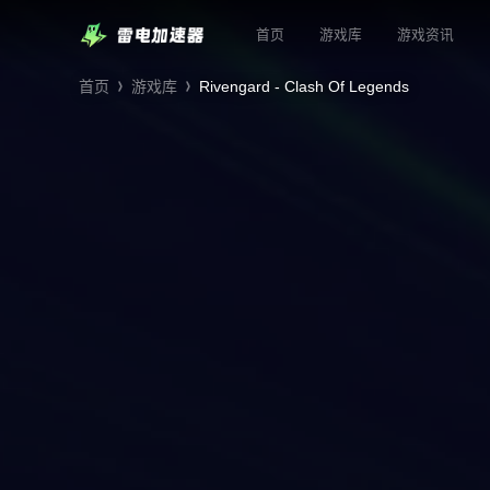
首页
游戏库
游戏资讯
首页
游戏库
Rivengard - Clash Of Legends