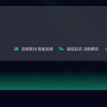
双核联动 智能加速
超低延迟 决胜瞬间