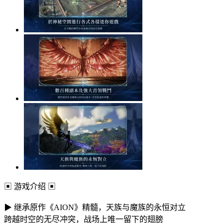
▣ 游戏介绍 ▣
▶ 继承原作《AION》精髓，天族与魔族的永恒对立
跨越时空的无尽冲突，战场上唯一留下的翅膀