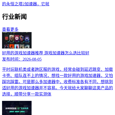
的永恒之塔2加速器，它就
行业新闻
查看更多
好用的游戏加速器推荐 游戏加速器怎么选比较好
发布时间：
2026-08-05
平时玩联机类或者跨区服的游戏，经常会碰到延迟跳变、加载
卡壳、组队连不上的情况，想找一款好用的游戏加速器，又怕
踩坑踩雷。可是那么多加速器中，收费标准各有不同，想挑到
适好用的游戏加速器并不容易。今天就给大家聊聊这类产品的
选择，顺带分享一款实测体