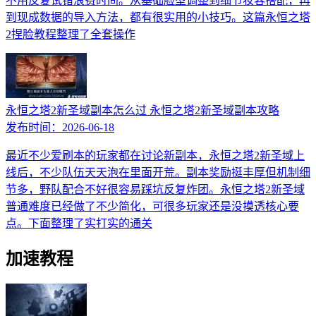
不用反复试错浪费时间。从基础脸型调整到细节妆容搭配，再
到现成数据的导入方法，都有很实用的小技巧。这篇永恒之塔
2捏脸教程整理了全套操作
永恒之塔2新圣域副本怎么过 永恒之塔2新圣域副本攻略
发布时间：
2026-06-18
最近不少爱刷本的玩家都在讨论新副本，永恒之塔2新圣域上
线后，不少队伍天天泡在里面开荒。副本奖励挺丰厚但机制细
节多，野队配合不好很容易踩坑反复炸团。永恒之塔2新圣域
普通难度已经做了不少简化，可很多玩家还是没摸透核心要
点。下面整理了实打实的通关
加速教程