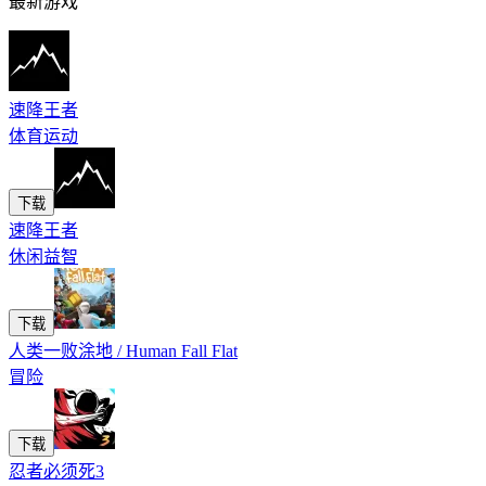
最新游戏
速降王者
体育运动
下载
速降王者
休闲益智
下载
人类一败涂地 / Human Fall Flat
冒险
下载
忍者必须死3