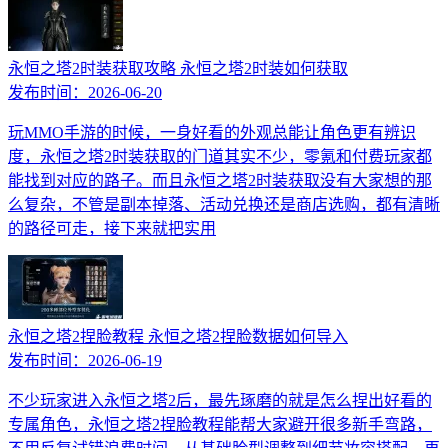
永恒之塔2时装获取攻略 永恒之塔2时装如何获取
发布时间：
2026-06-20
玩MMO手游的时候，一身好看的外观总能让角色更有辨识
度，永恒之塔2时装获取的门道其实不少，零氪和付费玩家都
能找到对应的路子。而且永恒之塔2时装获取没有大家想的那
么复杂，不管是副本掉落、活动兑换还是商店选购，都有清晰
的路径可走，接下来就把实用
永恒之塔2捏脸教程 永恒之塔2捏脸数据如何导入
发布时间：
2026-06-19
不少玩家进入永恒之塔2后，最先琢磨的就是怎么捏出好看的
专属角色，永恒之塔2捏脸教程能帮大家避开很多新手弯路，