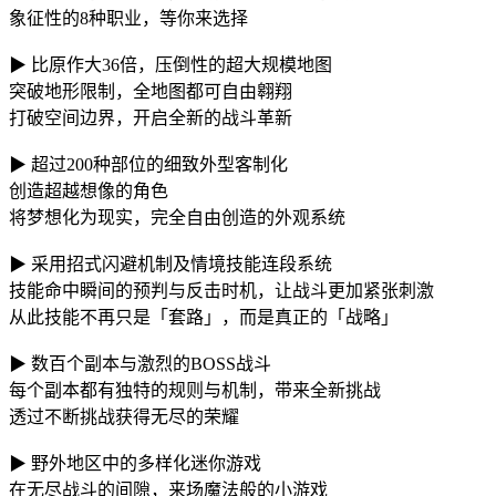
象征性的8种职业，等你来选择
▶ 比原作大36倍，压倒性的超大规模地图
突破地形限制，全地图都可自由翱翔
打破空间边界，开启全新的战斗革新
▶ 超过200种部位的细致外型客制化
创造超越想像的角色
将梦想化为现实，完全自由创造的外观系统
▶ 采用招式闪避机制及情境技能连段系统
技能命中瞬间的预判与反击时机，让战斗更加紧张刺激
从此技能不再只是「套路」，而是真正的「战略」
▶ 数百个副本与激烈的BOSS战斗
每个副本都有独特的规则与机制，带来全新挑战
透过不断挑战获得无尽的荣耀
▶ 野外地区中的多样化迷你游戏
在无尽战斗的间隙，来场魔法般的小游戏