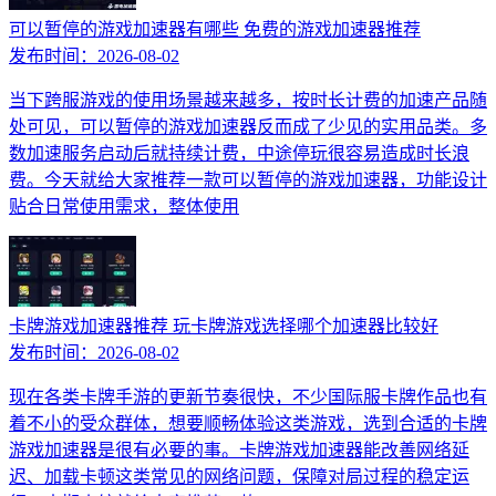
可以暂停的游戏加速器有哪些 免费的游戏加速器推荐
发布时间：
2026-08-02
当下跨服游戏的使用场景越来越多，按时长计费的加速产品随
处可见，可以暂停的游戏加速器反而成了少见的实用品类。多
数加速服务启动后就持续计费，中途停玩很容易造成时长浪
费。今天就给大家推荐一款可以暂停的游戏加速器，功能设计
贴合日常使用需求，整体使用
卡牌游戏加速器推荐 玩卡牌游戏选择哪个加速器比较好
发布时间：
2026-08-02
现在各类卡牌手游的更新节奏很快，不少国际服卡牌作品也有
着不小的受众群体，想要顺畅体验这类游戏，选到合适的卡牌
游戏加速器是很有必要的事。卡牌游戏加速器能改善网络延
迟、加载卡顿这类常见的网络问题，保障对局过程的稳定运