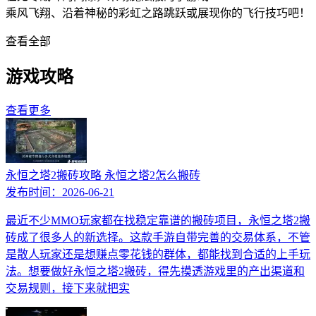
乘风飞翔、沿着神秘的彩虹之路跳跃或展现你的飞行技巧吧！
查看全部
游戏攻略
查看更多
永恒之塔2搬砖攻略 永恒之塔2怎么搬砖
发布时间：
2026-06-21
最近不少MMO玩家都在找稳定靠谱的搬砖项目，永恒之塔2搬
砖成了很多人的新选择。这款手游自带完善的交易体系，不管
是散人玩家还是想赚点零花钱的群体，都能找到合适的上手玩
法。想要做好永恒之塔2搬砖，得先摸透游戏里的产出渠道和
交易规则，接下来就把实