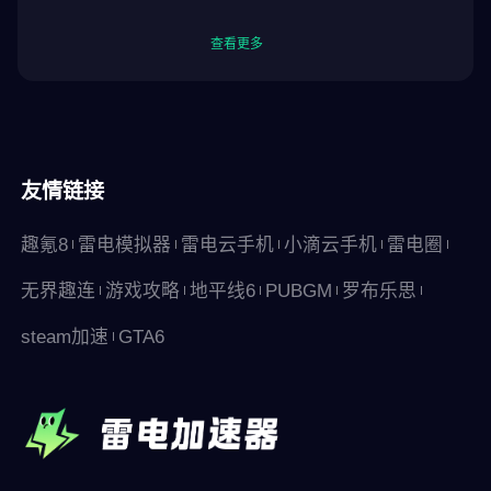
查看更多
友情链接
趣氪8
雷电模拟器
雷电云手机
小滴云手机
雷电圈
无界趣连
游戏攻略
地平线6
PUBGM
罗布乐思
steam加速
GTA6