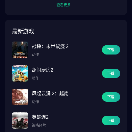
查看更多
最新游戏
战锤：末世鼠疫 2
下载
动作
胡闹厨房2
下载
动作
风起云涌 2：越南
下载
动作
英雄连2
下载
策略经营