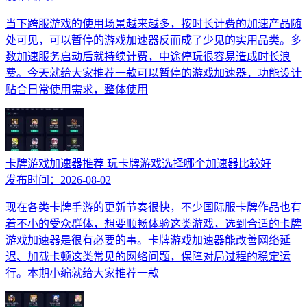
当下跨服游戏的使用场景越来越多，按时长计费的加速产品随
处可见，可以暂停的游戏加速器反而成了少见的实用品类。多
数加速服务启动后就持续计费，中途停玩很容易造成时长浪
费。今天就给大家推荐一款可以暂停的游戏加速器，功能设计
贴合日常使用需求，整体使用
卡牌游戏加速器推荐 玩卡牌游戏选择哪个加速器比较好
发布时间：
2026-08-02
现在各类卡牌手游的更新节奏很快，不少国际服卡牌作品也有
着不小的受众群体，想要顺畅体验这类游戏，选到合适的卡牌
游戏加速器是很有必要的事。卡牌游戏加速器能改善网络延
迟、加载卡顿这类常见的网络问题，保障对局过程的稳定运
行。本期小编就给大家推荐一款