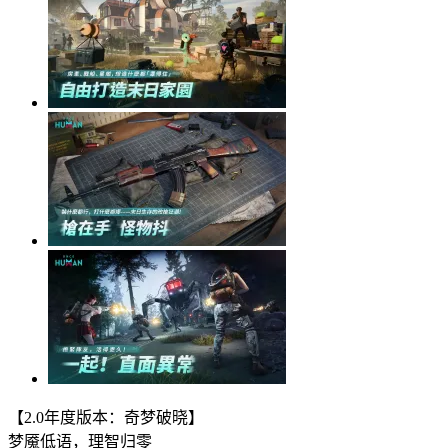
【2.0年度版本：奇梦破晓】
梦魇低语，理智归零