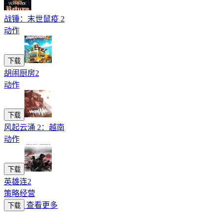
战锤：末世鼠疫 2
动作
下载
胡闹厨房2
动作
下载
风起云涌 2：越南
动作
下载
英雄连2
策略经营
查看更多
下载