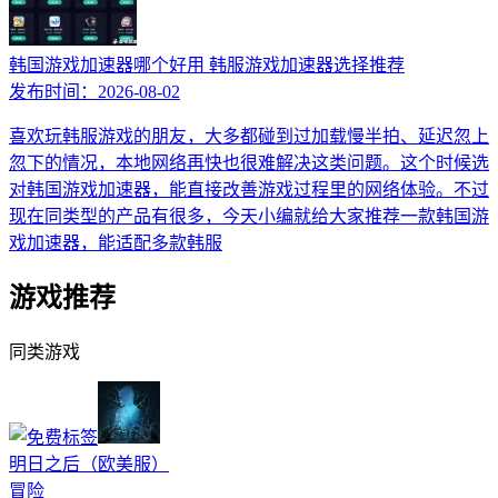
韩国游戏加速器哪个好用 韩服游戏加速器选择推荐
发布时间：
2026-08-02
喜欢玩韩服游戏的朋友，大多都碰到过加载慢半拍、延迟忽上
忽下的情况，本地网络再快也很难解决这类问题。这个时候选
对韩国游戏加速器，能直接改善游戏过程里的网络体验。不过
现在同类型的产品有很多，今天小编就给大家推荐一款韩国游
戏加速器，能适配多款韩服
游戏推荐
同类游戏
明日之后（欧美服）
冒险