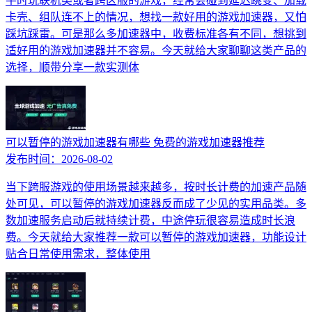
平时玩联机类或者跨区服的游戏，经常会碰到延迟跳变、加载
卡壳、组队连不上的情况，想找一款好用的游戏加速器，又怕
踩坑踩雷。可是那么多加速器中，收费标准各有不同，想挑到
适好用的游戏加速器并不容易。今天就给大家聊聊这类产品的
选择，顺带分享一款实测体
可以暂停的游戏加速器有哪些 免费的游戏加速器推荐
发布时间：
2026-08-02
当下跨服游戏的使用场景越来越多，按时长计费的加速产品随
处可见，可以暂停的游戏加速器反而成了少见的实用品类。多
数加速服务启动后就持续计费，中途停玩很容易造成时长浪
费。今天就给大家推荐一款可以暂停的游戏加速器，功能设计
贴合日常使用需求，整体使用