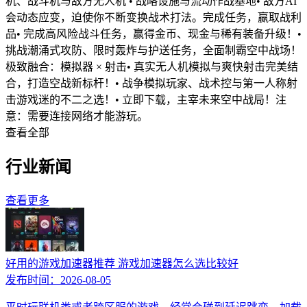
机、战斗机与敌方无人机 • 战略设施与流动作战基地• 敌方AI
会动态应变，迫使你不断变换战术打法。完成任务，赢取战利
品• 完成高风险战斗任务，赢得金币、现金与稀有装备升级！•
挑战潮涌式攻防、限时轰炸与护送任务，全面制霸空中战场！
极致融合：模拟器 × 射击• 真实无人机模拟与爽快射击完美结
合，打造空战新标杆！• 战争模拟玩家、战术控与第一人称射
击游戏迷的不二之选！• 立即下载，主宰未来空中战局！注
意：需要连接网络才能游玩。
查看全部
行业新闻
查看更多
好用的游戏加速器推荐 游戏加速器怎么选比较好
发布时间：
2026-08-05