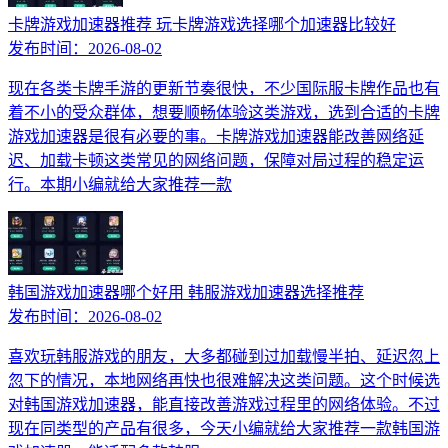
卡牌游戏加速器推荐 玩卡牌游戏选择哪个加速器比较好
发布时间：
2026-08-02
现在各类卡牌手游的更新节奏很快，不少国际服卡牌作品也有
着不小的受众群体，想要顺畅体验这类游戏，选到合适的卡牌
游戏加速器是很有必要的事。卡牌游戏加速器能改善网络延
迟、加载卡顿这类常见的网络问题，保障对局过程的稳定运
行。本期小编就给大家推荐一款
韩国游戏加速器哪个好用 韩服游戏加速器选择推荐
发布时间：
2026-08-02
喜欢玩韩服游戏的朋友，大多都碰到过加载慢半拍、延迟忽上
忽下的情况，本地网络再快也很难解决这类问题。这个时候选
对韩国游戏加速器，能直接改善游戏过程里的网络体验。不过
现在同类型的产品有很多，今天小编就给大家推荐一款韩国游