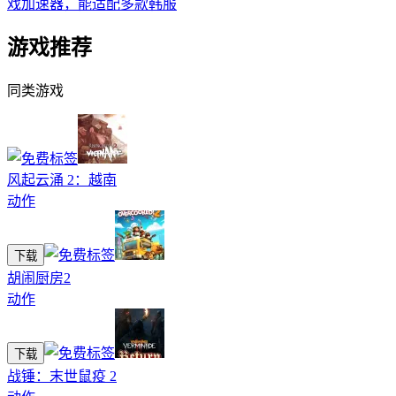
戏加速器，能适配多款韩服
游戏推荐
同类游戏
风起云涌 2：越南
动作
下载
胡闹厨房2
动作
下载
战锤：末世鼠疫 2