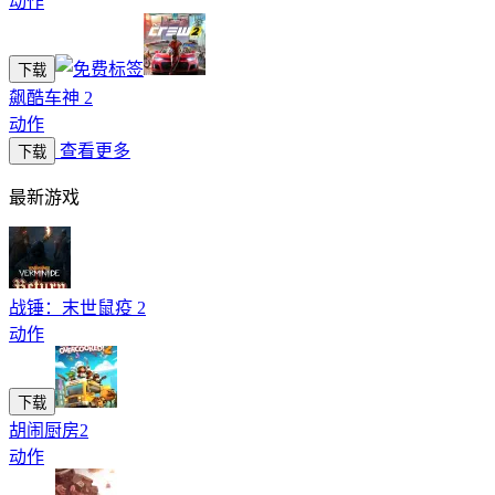
动作
下载
飙酷车神 2
动作
查看更多
下载
最新游戏
战锤：末世鼠疫 2
动作
下载
胡闹厨房2
动作