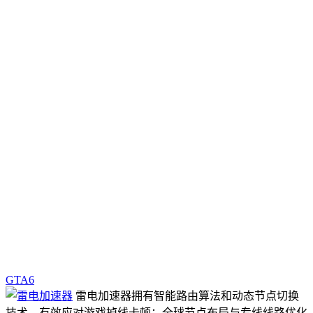
GTA6
雷电加速器拥有智能路由算法和动态节点切换
技术，有效应对游戏掉线卡顿；全球节点布局与专线线路优化