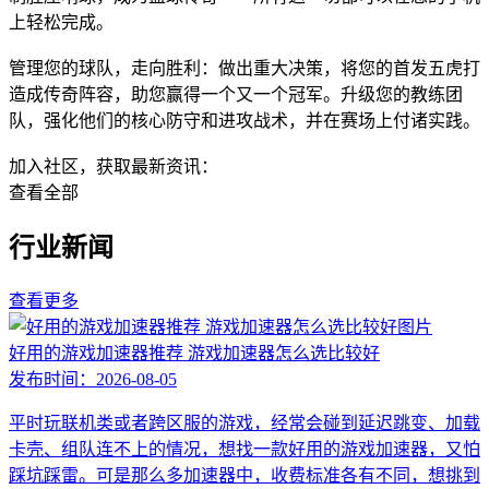
上轻松完成。
管理您的球队，走向胜利：做出重大决策，将您的首发五虎打
造成传奇阵容，助您赢得一个又一个冠军。升级您的教练团
队，强化他们的核心防守和进攻战术，并在赛场上付诸实践。
加入社区，获取最新资讯：
查看全部
行业新闻
查看更多
好用的游戏加速器推荐 游戏加速器怎么选比较好
发布时间：
2026-08-05
平时玩联机类或者跨区服的游戏，经常会碰到延迟跳变、加载
卡壳、组队连不上的情况，想找一款好用的游戏加速器，又怕
踩坑踩雷。可是那么多加速器中，收费标准各有不同，想挑到