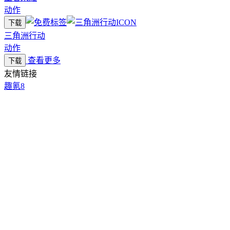
动作
下载
三角洲行动
动作
查看更多
下载
友情链接
趣氪8