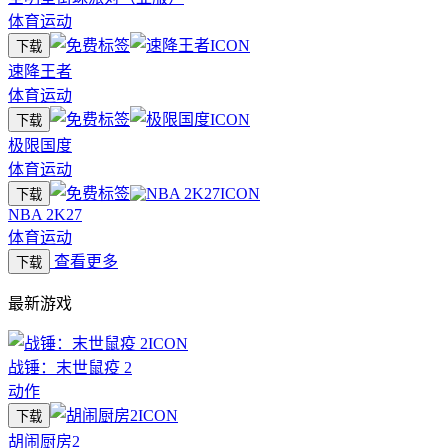
体育运动
下载
速降王者
体育运动
下载
极限国度
体育运动
下载
NBA 2K27
体育运动
查看更多
下载
最新游戏
战锤：末世鼠疫 2
动作
下载
胡闹厨房2