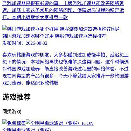
游戏加速器是很有必要的事。卡牌游戏加速器能改善网络延
迟、加载卡顿这类常见的网络问题，保障对局过程的稳定运
行。本期小编就给大家推荐一款
韩国游戏加速器哪个好用 韩服游戏加速器选择推荐
发布时间：
2026-08-02
喜欢玩韩服游戏的朋友，大多都碰到过加载慢半拍、延迟忽上
忽下的情况，本地网络再快也很难解决这类问题。这个时候选
对韩国游戏加速器，能直接改善游戏过程里的网络体验。不过
现在同类型的产品有很多，今天小编就给大家推荐一款韩国游
戏加速器，能适配多款韩服
游戏推荐
同类游戏
全明星街球派对（亚服）