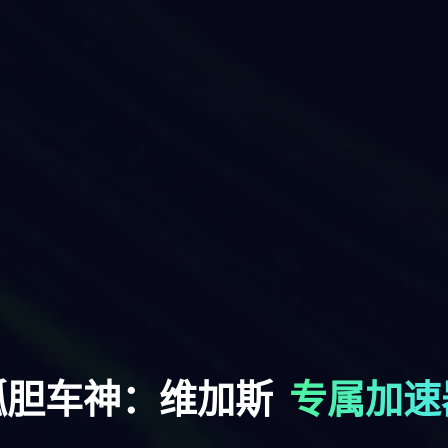
孤胆车神：维加斯
专属加速