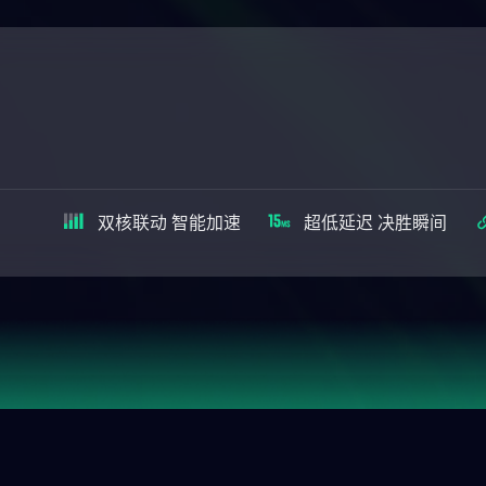
双核联动 智能加速
超低延迟 决胜瞬间