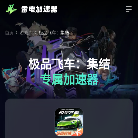
首页
游戏库
极品飞车：集结
极品飞车：集结
专属加速器