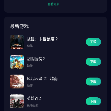
查看更多
最新游戏
战锤：末世鼠疫 2
下载
动作
胡闹厨房2
下载
动作
风起云涌 2：越南
下载
动作
英雄连2
下载
策略经营