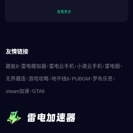
查看更多
友情链接
趣氪8
雷电模拟器
雷电云手机
小滴云手机
雷电圈
无界趣连
游戏攻略
地平线6
PUBGM
罗布乐思
steam加速
GTA6