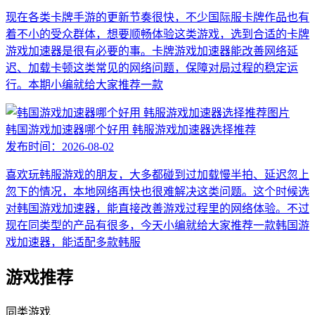
现在各类卡牌手游的更新节奏很快，不少国际服卡牌作品也有
着不小的受众群体，想要顺畅体验这类游戏，选到合适的卡牌
游戏加速器是很有必要的事。卡牌游戏加速器能改善网络延
迟、加载卡顿这类常见的网络问题，保障对局过程的稳定运
行。本期小编就给大家推荐一款
韩国游戏加速器哪个好用 韩服游戏加速器选择推荐
发布时间：
2026-08-02
喜欢玩韩服游戏的朋友，大多都碰到过加载慢半拍、延迟忽上
忽下的情况，本地网络再快也很难解决这类问题。这个时候选
对韩国游戏加速器，能直接改善游戏过程里的网络体验。不过
现在同类型的产品有很多，今天小编就给大家推荐一款韩国游
戏加速器，能适配多款韩服
游戏推荐
同类游戏