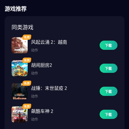
游戏推荐
同类游戏
风起云涌 2：越南
下载
动作
胡闹厨房2
下载
动作
战锤：末世鼠疫 2
下载
动作
飙酷车神 2
下载
动作