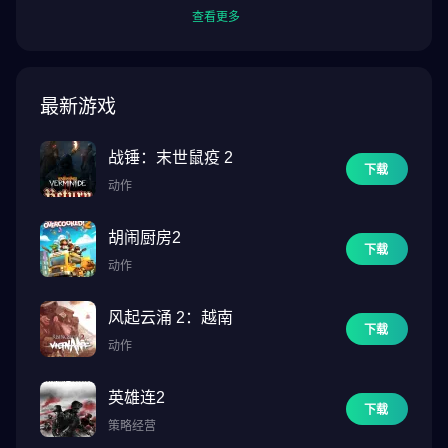
查看更多
最新游戏
战锤：末世鼠疫 2
下载
动作
胡闹厨房2
下载
动作
风起云涌 2：越南
下载
动作
英雄连2
下载
策略经营