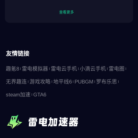
查看更多
友情链接
趣氪8
雷电模拟器
雷电云手机
小滴云手机
雷电圈
无界趣连
游戏攻略
地平线6
PUBGM
罗布乐思
steam加速
GTA6