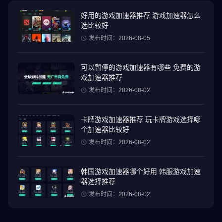
2001–2023. Rockstar Games、Grand Theft Auto、Grand Theft
Auto: Vice City 和 R* 徽标均为 Take-Two Interactive 的标志/徽标/
好用的游戏加速器推荐 游戏加速器怎么
选比较好
版权。Unreal® Engine, 1998–2023, Epic Games, Inc. 版权所有。
保留一切权利。使用 Oodle。© 2008–2023 Epic Games Tools,
发布时间：
2026-08-05
Inc. 版权所有。所有其他标志与商标均属各自所有者所有。保留一
切权利。
可以暂停的游戏加速器有哪些 免费的游
戏加速器推荐
发布时间：
2026-08-02
卡牌游戏加速器推荐 玩卡牌游戏选择哪
个加速器比较好
发布时间：
2026-08-02
韩国游戏加速器哪个好用 韩服游戏加速
器选择推荐
发布时间：
2026-08-02