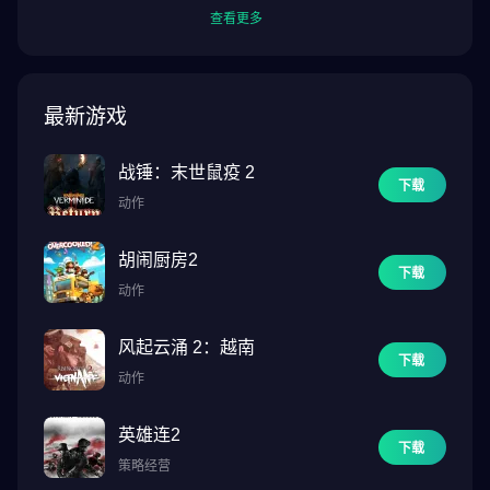
查看更多
坛传奇之名。
从新秀成长为NBA超级明星，投身季后赛和NBA总决赛的热浪中！
同时，预测你最心仪的球队在锦标赛中的表现。
如果你在关注NBA直播，重现你最喜欢的即兴动作，在下一场大战
最新游戏
之前提升热度。
战锤：末世鼠疫 2
▶ 管理你的篮球队 ◀
下载
动作
你能带领球队走向NBA辉煌吗？
化身NBA经理，打造你的理想队伍。
胡闹厨房2
下载
甄选你的全明星阵容，为取得最终胜利制定每场比赛的策略，冲进
动作
最刺激的NBA季后赛。
运球，步伐敏捷，智取对手。
风起云涌 2：越南
下载
建立和管理自己的篮球队，在多种游戏模式中竞技，体验正宗的
动作
NBA玩法。
在这款免费在线篮球运动游戏中，一站式享受新的主题、新篮球打
英雄连2
法和新NBA赛事。
下载
策略经营
在面对面的比赛中挑战其他玩家，在竞争激烈的在线联赛中提升排