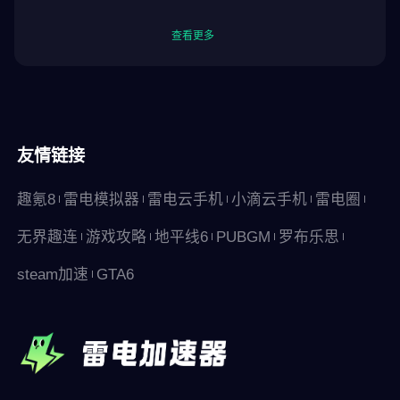
查看更多
友情链接
趣氪8
雷电模拟器
雷电云手机
小滴云手机
雷电圈
无界趣连
游戏攻略
地平线6
PUBGM
罗布乐思
steam加速
GTA6