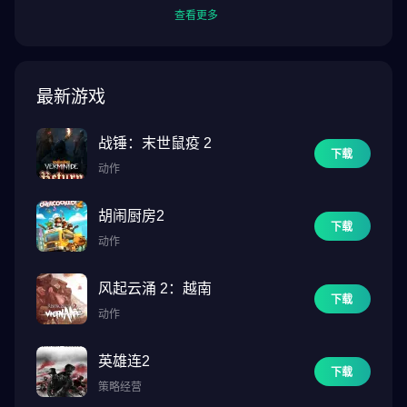
查看更多
最新游戏
战锤：末世鼠疫 2
下载
动作
胡闹厨房2
下载
动作
风起云涌 2：越南
下载
动作
英雄连2
下载
策略经营