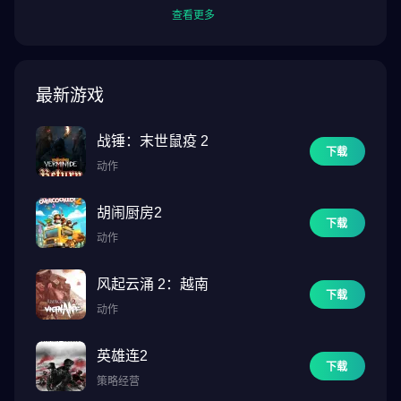
查看更多
最新游戏
战锤：末世鼠疫 2
下载
动作
胡闹厨房2
下载
动作
风起云涌 2：越南
下载
动作
英雄连2
下载
策略经营