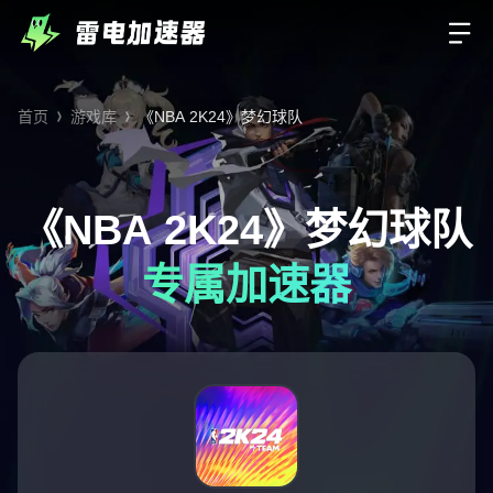
首页
游戏库
《NBA 2K24》梦幻球队
《NBA 2K24》梦幻球队
专属加速器