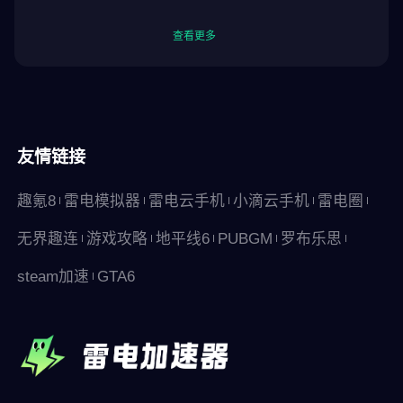
查看更多
友情链接
趣氪8
雷电模拟器
雷电云手机
小滴云手机
雷电圈
无界趣连
游戏攻略
地平线6
PUBGM
罗布乐思
steam加速
GTA6