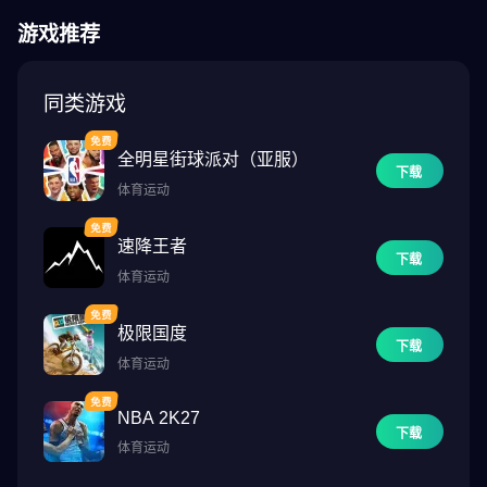
你也可以使用游 Google登录，立即开始玩梦幻球队。但你的进度、
游戏推荐
内容和货币仅会保存在你的移动设备上。
---
同类游戏
需要互联网连接和内存在4+ GB的移动设备。
全明星街球派对（亚服）
下载
体育运动
速降王者
下载
体育运动
极限国度
下载
体育运动
NBA 2K27
下载
体育运动