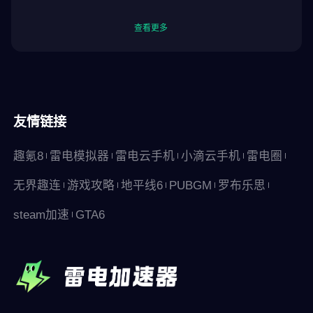
查看更多
友情链接
趣氪8
雷电模拟器
雷电云手机
小滴云手机
雷电圈
无界趣连
游戏攻略
地平线6
PUBGM
罗布乐思
steam加速
GTA6