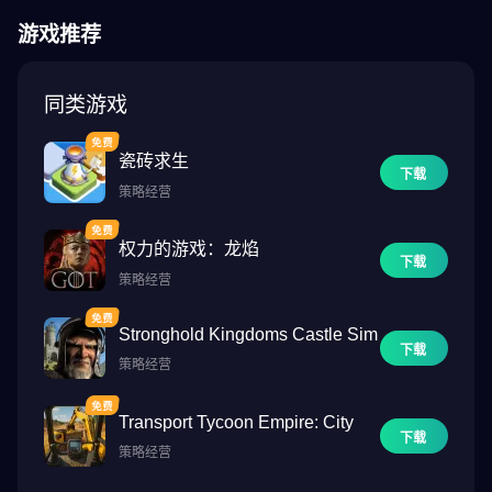
全球列车帝国，并成为 TrainStation 2 世界最有实力的铁路大亨
游戏推荐
了？
你是否遇到过目前不适合你的合同？不用再说了！你可以轻松交换
同类游戏
合同要求，以获得更适合的合同。
瓷砖求生
注意！TrainStation 2 是一款免费下载的在线游戏，需要网络连接才
下载
策略经营
能玩，一些游戏中的物品也可以用真钱购买。如果不想使用此功
能，请在设备设置中禁用应用内购买。
权力的游戏：龙焰
下载
策略经营
Stronghold Kingdoms Castle Sim
下载
策略经营
Transport Tycoon Empire: City
下载
策略经营